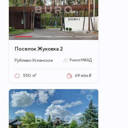
ID
64
Поселок Жуковка 2
Рублево-Успенское
9 км от МКАД
550
м²
69 млн ₽