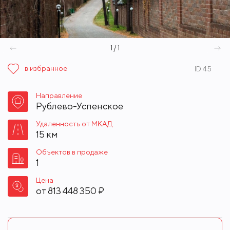
1 / 1
в избранное
ID 45
Направление
Рублево-Успенское
Удаленность от МКАД
15 км
Объектов в продаже
1
Цена
от
813 448 350 ₽