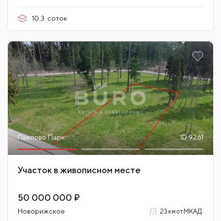
10.3
соток
Павлово Парк
ID 9261
Участок в живописном месте
50 000 000 ₽
Новорижское
23 км от МКАД