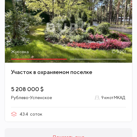
Жуковка
ID 9201
Участок в охраняемом поселке
5 208 000 $
Рублево-Успенское
9 км от МКАД
43.4
соток