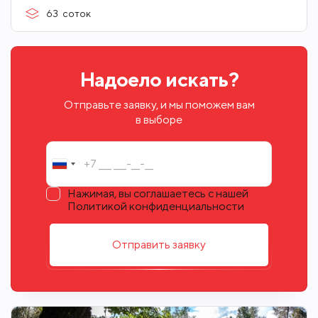
63
соток
Надоело искать?
Отправьте заявку, и мы поможем вам
в выборе
Нажимая, вы соглашаетесь с нашей
Политикой конфиденциальности
Отправить заявку