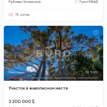
Рублево-Успенское
7 км от МКАД
15
соток
Николино
ID 9320
Участок в живописном месте
3 200 000 $