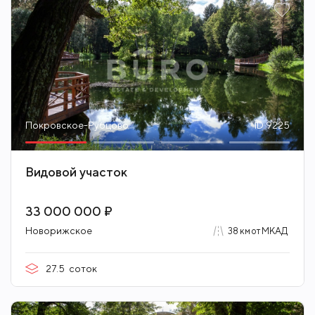
Покровское-Рубцово
ID 9225
Видовой участок
33 000 000 ₽
Новорижское
38 км от МКАД
27.5
соток