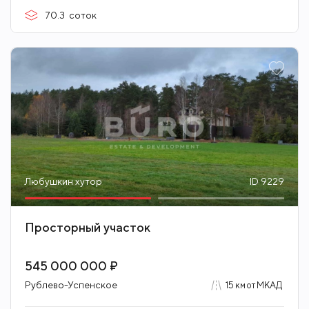
70.3
соток
Любушкин хутор
ID 9229
Просторный участок
545 000 000 ₽
Рублево-Успенское
15 км от МКАД