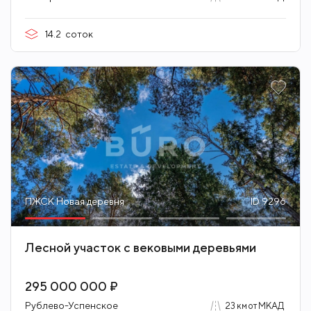
14.2
соток
ПЖСК Новая деревня
ID 9296
Лесной участок с вековыми деревьями
295 000 000 ₽
Рублево-Успенское
23 км от МКАД