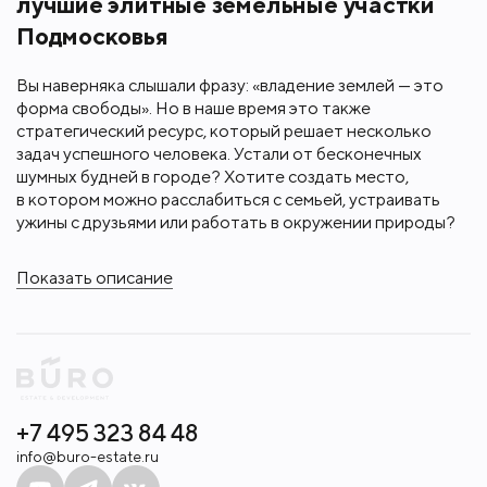
лучшие элитные земельные участки
Подмосковья
Вы наверняка слышали фразу: «владение землей — это
форма свободы». Но в наше время это также
стратегический ресурс, который решает несколько
задач успешного человека. Устали от бесконечных
шумных будней в городе? Хотите создать место,
в котором можно расслабиться с семьей, устраивать
ужины с друзьями или работать в окружении природы?
Показать описание
+7 495 323 84 48
info@buro-estate.ru