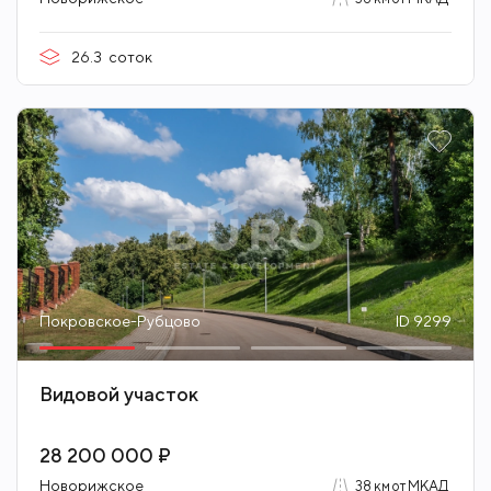
26.3
соток
Покровское-Рубцово
ID 9299
Видовой участок
28 200 000 ₽
Новорижское
38 км от МКАД