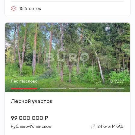
15.6
соток
Лес Маслово
ID 9237
Лесной участок
99 000 000 ₽
Рублево-Успенское
24 км от МКАД