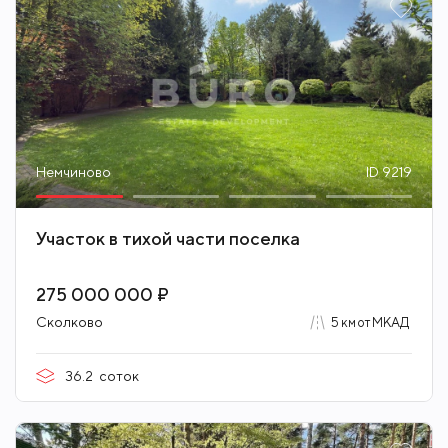
Немчиново
ID 9219
Участок в тихой части поселка
275 000 000 ₽
Сколково
5 км от МКАД
36.2
соток