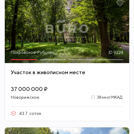
Покровское-Рубцово
ID 9224
Участок в живописном месте
37 000 000 ₽
Новорижское
38 км от МКАД
43.7
соток