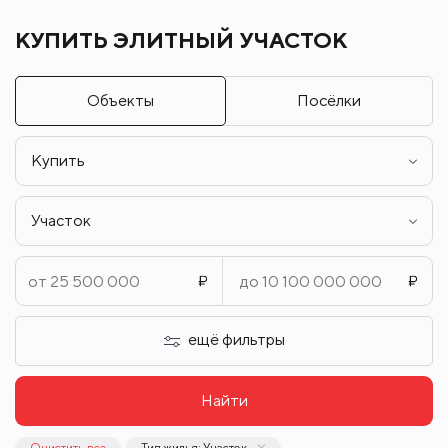
КУПИТЬ ЭЛИТНЫЙ УЧАСТОК
Объекты
Посёлки
Купить
Участок
ещё фильтры
Найти
Очистить все
Тип жилья: Участок