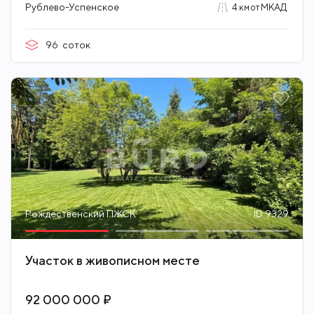
Рублево-Успенское
4 км от МКАД
96
соток
Рождественский ПЖСК
ID 9329
Участок в живописном месте
92 000 000 ₽