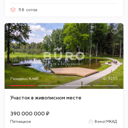
11.8
соток
Резиденс Клаб
ID 9255
Участок в живописном месте
390 000 000 ₽
Пятницкое
8 км от МКАД