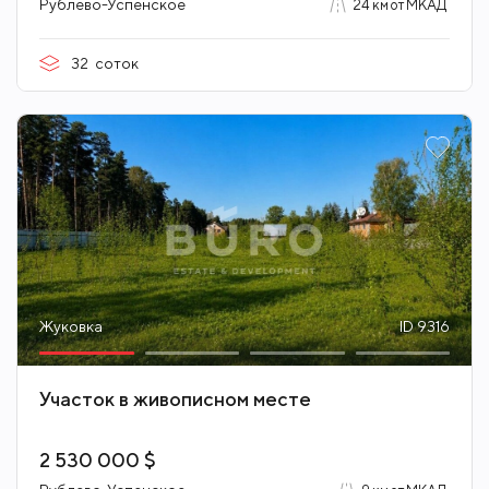
Рублево-Успенское
24 км от МКАД
32
соток
Жуковка
ID 9316
Участок в живописном месте
2 530 000 $