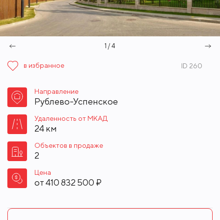
1 / 4
в избранное
ID 260
Направление
Рублево-Успенское
Удаленность от МКАД
24 км
Объектов в продаже
2
Цена
от
410 832 500 ₽