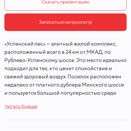
Скачать презентацию
Записаться на просмотр
«Успенский лес» — элитный жилой комплекс,
расположенный всего в 24 км от МКАД, по
Рублево-Успенскому шоссе. Это место идеально
подходит для тех, кто ценит спокойствие и
свежий здоровый воздух. Поселок расположен
недалеко от платного дублера Минского шоссе
и пользуется большой популярностью среди
желающих жить за пределами городской суеты.
Читать больше
«Успенский лес» привлекает своей уникальной
архитектурой и оригинальным дизайном домов.
В использованных внешних материалах