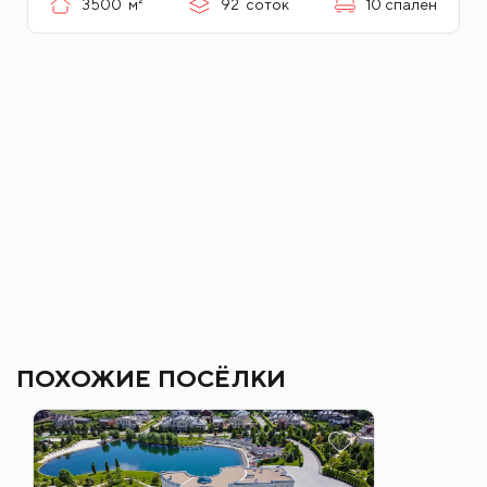
3500
м²
92
соток
10
спален
ПОХОЖИЕ ПОСЁЛКИ