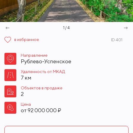
1 / 4
в избранное
ID 401
Направление
Рублево-Успенское
Удаленность от МКАД
7 км
Объектов в продаже
2
Цена
от
92 000 000 ₽