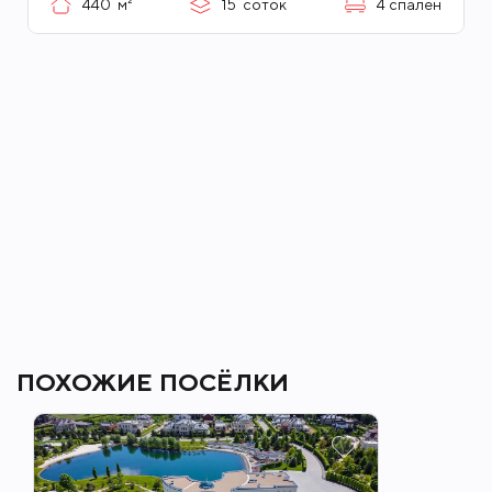
440
м²
15
соток
4
спален
ПОХОЖИЕ ПОСЁЛКИ