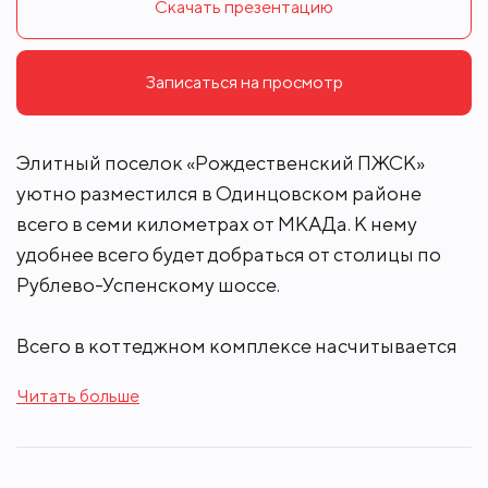
Скачать презентацию
Записаться на просмотр
Элитный поселок «Рождественский ПЖСК»
уютно разместился в Одинцовском районе
всего в семи километрах от МКАДа. К нему
удобнее всего будет добраться от столицы по
Рублево-Успенскому шоссе.
Всего в коттеджном комплексе насчитывается
около восьмидесяти участков. Тут есть уже
Читать больше
готовые дома под ключ с полной отделкой и
особняки без отделки. Площадь домов
варьируется от трехсот до восьмисот