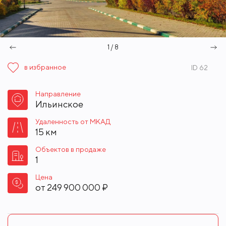
1 / 8
в избранное
ID 62
Направление
Ильинское
Удаленность от МКАД
15 км
Объектов в продаже
1
Цена
от
249 900 000 ₽