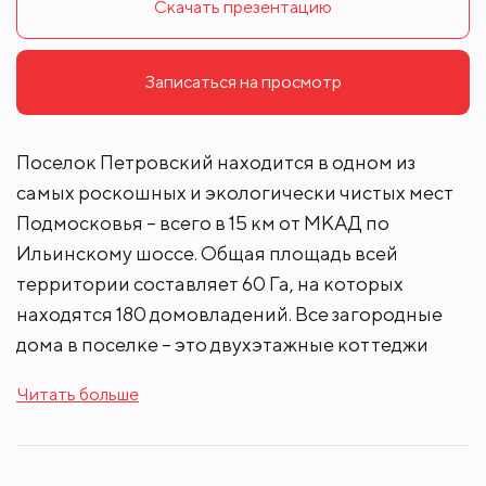
Скачать презентацию
Записаться на просмотр
Поселок Петровский находится в одном из
самых роскошных и экологически чистых мест
Подмосковья – всего в 15 км от МКАД по
Ильинскому шоссе. Общая площадь всей
территории составляет 60 Га, на которых
находятся 180 домовладений. Все загородные
дома в поселке – это двухэтажные коттеджи
выполненые в едином стиле. Площадь таких
Читать больше
строений достигает 1500 квадратных метров.
Современные загородные особняки имеют все
необходимые коммуникации.