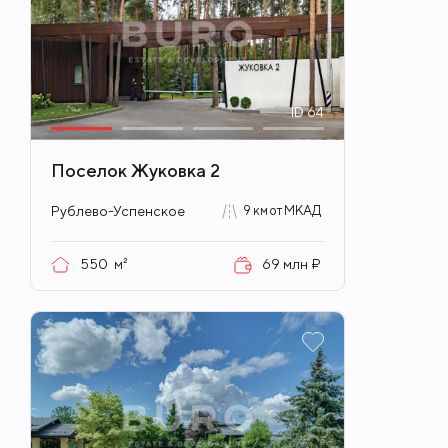
ID
64
Поселок Жуковка 2
Рублево-Успенское
9 км от МКАД
550
м²
69 млн ₽