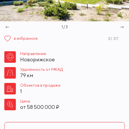
1 / 3
в избранное
ID 317
Направление
Новорижское
Удаленность от МКАД
79 км
Объектов в продаже
1
Цена
от
58 500 000 ₽