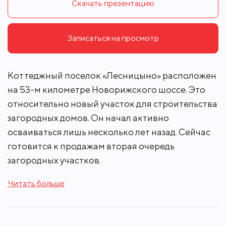
Скачать презентацию
Записаться на просмотр
Коттеджный поселок «Лесницыно» расположен
на 53-м километре Новорижского шоссе. Это
относительно новый участок для строительства
загородных домов. Он начал активно
осваиваться лишь несколько лет назад. Сейчас
готовится к продажам вторая очередь
загородных участков.
Читать больше
Главное достоинство коттеджного поселка
«Лесницыно» - окружающая природа. Это особо
охраняемая территория Истринского района