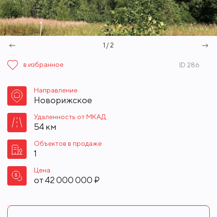
1 / 2
в избранное
ID 286
Направление
Новорижское
Удаленность от МКАД
54 км
Объектов в продаже
1
Цена
от
42 000 000 ₽