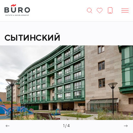
СЫТИНСКИЙ
ID
1 / 4