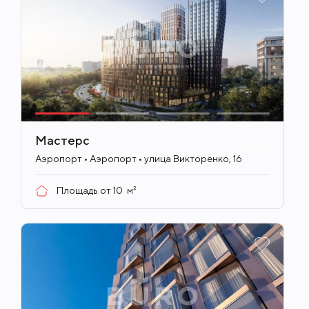
Мастерс
ID
713
Аэропорт • Аэропорт • улица Викторенко, 16
Площадь от
10
м²