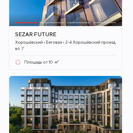
SEZAR FUTURE
ID
712
Хорошёвский • Беговая • 2-й Хорошёвский проезд,
вл. 7
Площадь от
10
м²