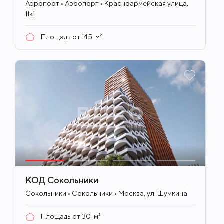
Аэропорт • Аэропорт • Красноармейская улица,
11к1
Площадь от
145
м²
КОД Сокольники
ID
707
Сокольники • Сокольники • Москва, ул. Шумкина
Площадь от
30
м²