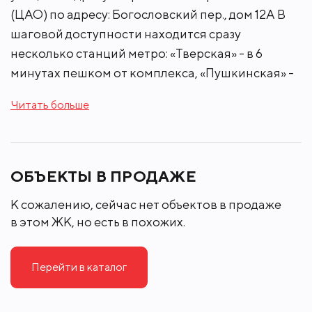
(ЦАО) по адресу: Богословский пер., дом 12А В
шаговой доступности находится сразу
несколько станций метро: «Тверская» - в 6
минутах пешком от комплекса, «Пушкинская» -
в 7, «Чеховская» - в 11 минутах пешком. Из
Читать больше
квартала, в котором находится данный ЖК, есть
выезды на основные магистрали столицы:
Тверской бульвар – в 250 м, Тверская улица –
350 м, Садово-Кудринская улица – 550 м,
ОБЪЕКТЫ В ПРОДАЖЕ
Садовое кольцо – 1,1 км. Однако добраться до
К сожалению, сейчас нет объектов в продаже
окраин Москвы и, тем более выехать за город в
в этом ЖК, но есть в похожих.
часы пик проблематично.
Перейти в каталог