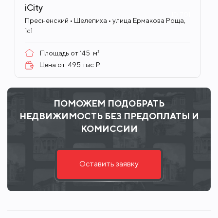
iCity
ID
701
Пресненский • Шелепиха • улица Ермакова Роща,
1с1
Площадь от
145
м²
Цена от
495 тыс ₽
ПОМОЖЕМ ПОДОБРАТЬ
НЕДВИЖИМОСТЬ БЕЗ ПРЕДОПЛАТЫ И
КОМИССИИ
Оставить заявку