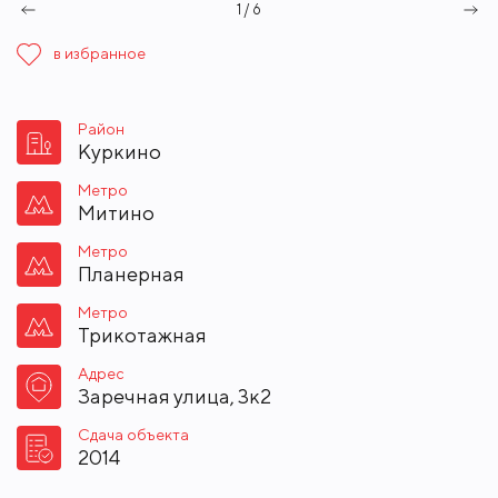
1 / 6
в избранное
Район
Куркино
Метро
Митино
Метро
Планерная
Метро
Трикотажная
Адрес
Заречная улица, 3к2
Сдача объекта
2014