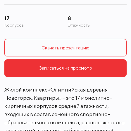
17
8
Корпусов
Этажность
Скачать презентацию
Записаться на просмотр
Жилой комплекс «Олимпийская деревня
Новогорск. Квартиры» – это 17 монолитно-
кирпичных корпусов средней этажности,
входящих в состав семейного спортивно-
образовательного комплекса, расположенного
на закрытой и полностью благоустроенной