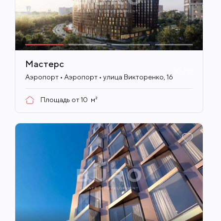
Мастерс
ID
713
Аэропорт • Аэропорт • улица Викторенко, 16
Площадь от
10
м²