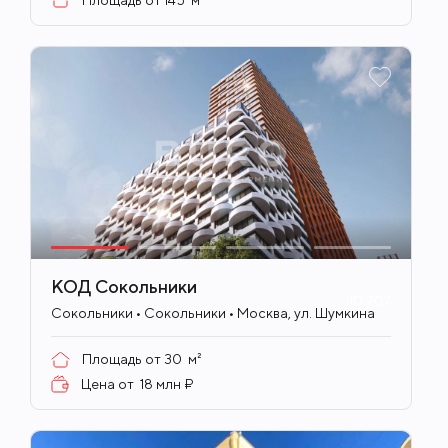
КОД Сокольники
ID
707
Сокольники • Сокольники • Москва, ул. Шумкина
Площадь от
30
м²
Цена от
18 млн ₽