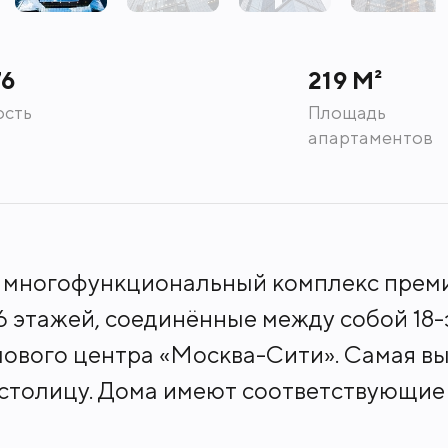
76
219 М²
ость
Площадь
апартаментов
о многофункциональный комплекс премиу
76 этажей, соединённые между собой 18
ового центра «Москва-Сити». Самая в
 столицу. Дома имеют соответствующие 