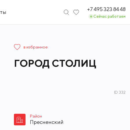
+7 495 323 84 48
кты
Сейчас работаем
в избранное
ГОРОД СТОЛИЦ
ID 332
Район
Пресненский