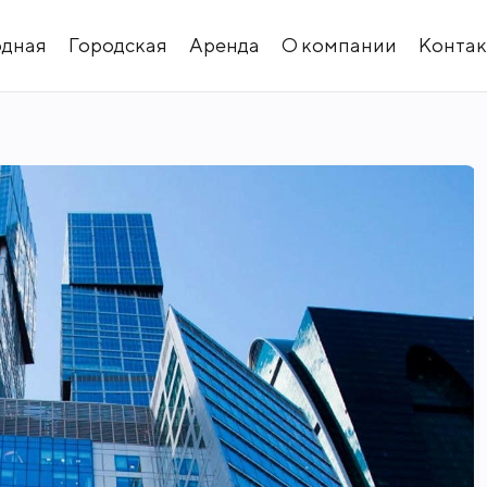
одная
Городская
Аренда
О компании
Конта