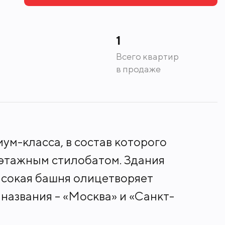
1
Всего квартир
в продаже
м-класса, в состав которого
-этажным стилобатом. Здания
ысокая башня олицетворяет
названия – «Москва» и «Санкт-