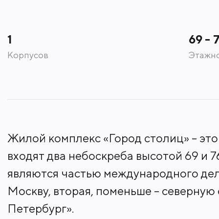
1
69 - 
Корпусов
Этажн
Жилой комплекс «Город столиц» – эт
входят два небоскреба высотой 69 и 
являются частью международного дел
Москву, вторая, поменьше – северную
Петербург».