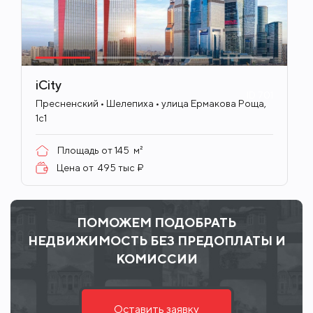
iCity
ID
701
Пресненский • Шелепиха • улица Ермакова Роща,
1с1
Площадь от
145
м²
Цена от
495 тыс ₽
ПОМОЖЕМ ПОДОБРАТЬ
НЕДВИЖИМОСТЬ БЕЗ ПРЕДОПЛАТЫ И
КОМИССИИ
Оставить заявку