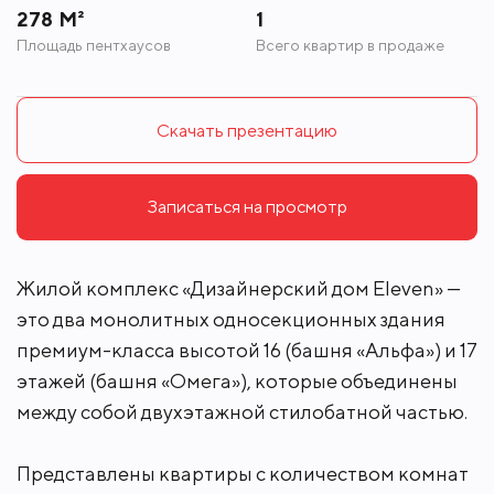
278 М²
1
Площадь пентхаусов
Всего квартир в продаже
Скачать презентацию
Записаться на просмотр
Жилой комплекс «Дизайнерский дом Eleven» —
это два монолитных односекционных здания
премиум-класса высотой 16 (башня «Альфа») и 17
этажей (башня «Омега»), которые объединены
между собой двухэтажной стилобатной частью.
Представлены квартиры с количеством комнат