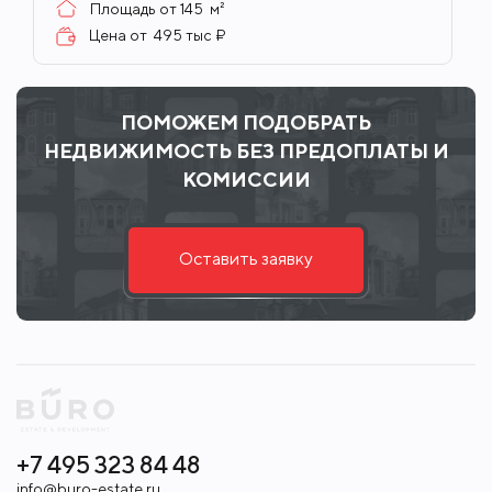
Площадь от
145
м²
Цена от
495 тыс ₽
ПОМОЖЕМ ПОДОБРАТЬ
НЕДВИЖИМОСТЬ БЕЗ ПРЕДОПЛАТЫ И
КОМИССИИ
Оставить заявку
+7 495 323 84 48
info@buro-estate.ru