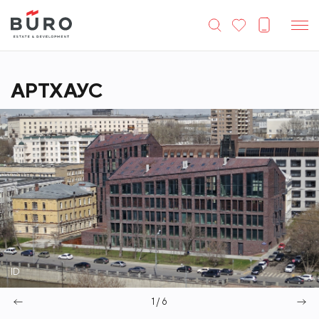
АРТХАУС
ID
1 / 6