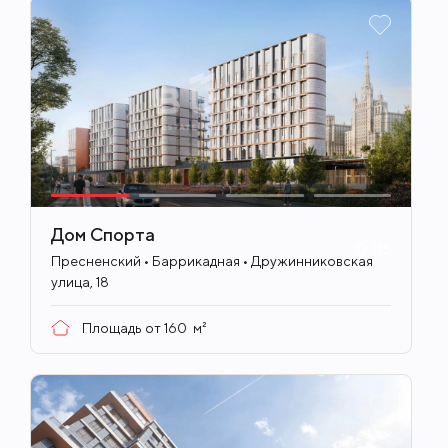
Дом Спорта
ID
715
Пресненский • Баррикадная • Дружинниковская
улица, 18
Площадь от
160
м²