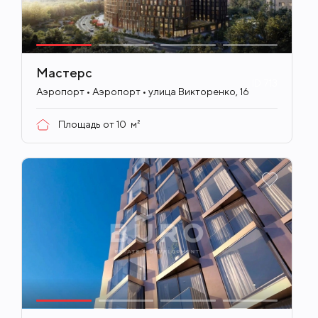
Мастерс
ID
713
Аэропорт • Аэропорт • улица Викторенко, 16
Площадь от
10
м²