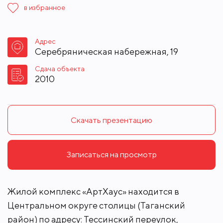
в избранное
Адрес
Серебряническая набережная, 19
Сдача объекта
2010
Скачать презентацию
Записаться на просмотр
Жилой комплекс «АртХаус» находится в
Центральном округе столицы (Таганский
район) по адресу: Тессинский переулок,