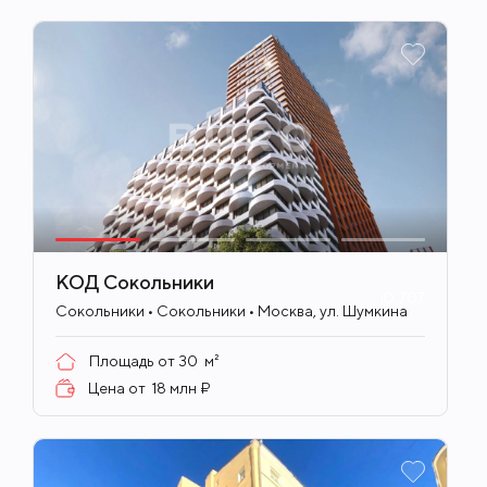
КОД Сокольники
ID
707
Сокольники • Сокольники • Москва, ул. Шумкина
Площадь от
30
м²
Цена от
18 млн ₽