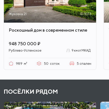
Жуковка 21
ID 1073
Роскошный дом в современном стиле
948 750 000 ₽
Рублево-Успенское
9 км от МКАД
989
м²
50
соток
5
спален
ПОСЁЛКИ РЯДОМ