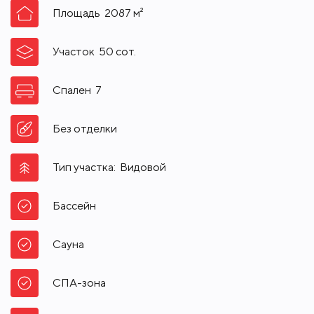
Площадь
2087
м²
Участок
50
сот.
Спален
7
Без отделки
Тип участка:
Видовой
Бассейн
Сауна
СПА-зона