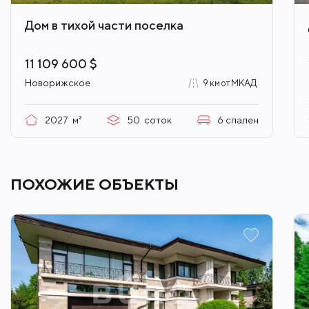
Дом в тихой части поселка
11 109 600 $
Новорижское
9 км от МКАД
2027
м²
50
соток
6
спален
ПОХОЖИЕ ОБЪЕКТЫ