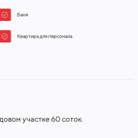
Баня
Квартира для персонала
довом участке 60 соток.