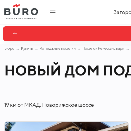
Загор
Бюро
Купить
Коттеджные посёлки
Посёлок Ренессанс парк
НОВЫЙ ДОМ ПО
19 км от МКАД, Новорижское шоссе