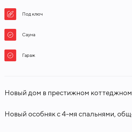
Под ключ
Сауна
Гараж
Новый дом в престижном коттеджном 
Новый особняк с 4-мя спальнями, общ