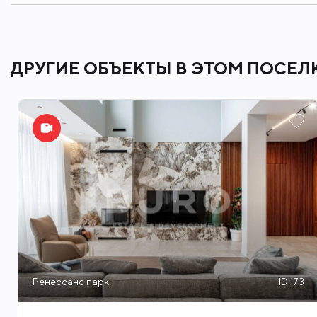
Великолепное место для размеренной
Подмосковья.
ДРУГИЕ ОБЪЕКТЫ В ЭТОМ ПОСЕЛ
Фитнес клубы
Ренессанс парк
ID 173