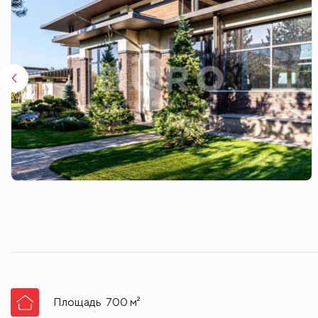
Площадь
700
м²