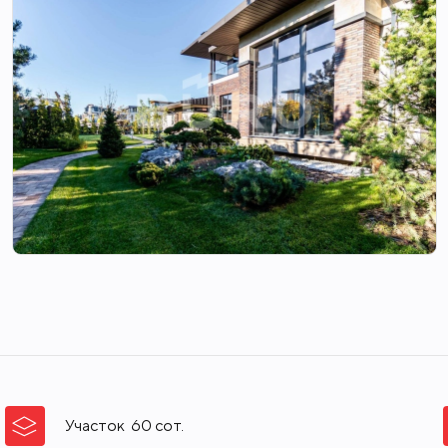
Участок
60
сот.