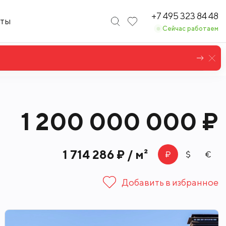
+7 495 323 84 48
кты
Сейчас работаем
1 200 000 000 ₽
1 714 286 ₽ / м²
Добавить в избранное