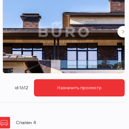
id 1612
Назначить просмотр
Спален
4