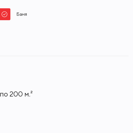
Баня
по 200 м.²