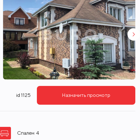
id 1125
Назначить просмотр
Спален
4