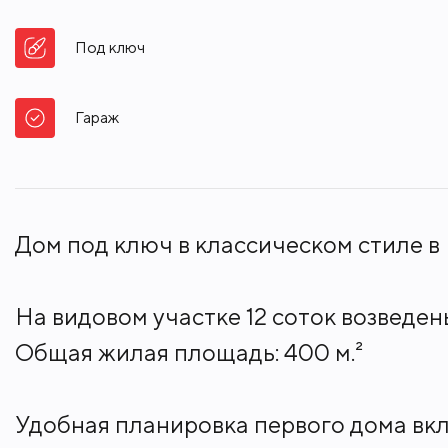
Под ключ
Гараж
Дом под ключ в классическом стиле в
На видовом участке 12 соток возведе
Общая жилая площадь: 400 м.²
Удобная планировка первого дома вклю