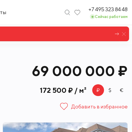
+7 495 323 84 48
кты
Сейчас работаем
69 000 000 ₽
172 500 ₽ / м²
Добавить в избранное