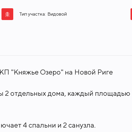
Тип участка:
Видовой
 КП "Княжье Озеро" на Новой Риге
ны 2 отдельных дома, каждый площадью 
чает 4 спальни и 2 санузла.