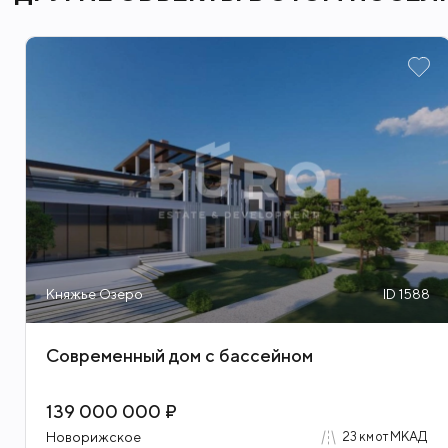
Фитнес клубы
Княжье Озеро
ID 1588
Современный дом с бассейном
139 000 000 ₽
Новорижское
23 км от МКАД