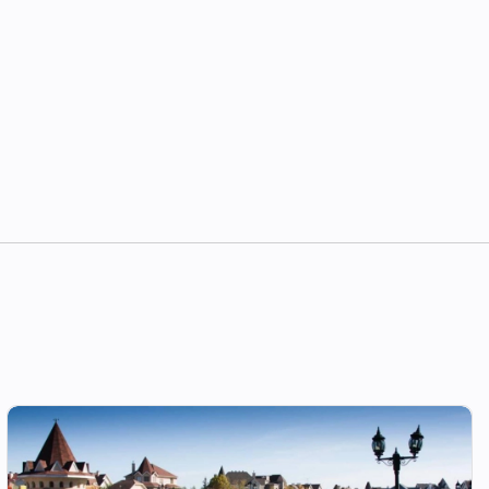
 где есть ТЦ, фитнес-центры,
у шоссе всего за 20 минут, что