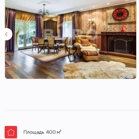
Площадь
400
м²