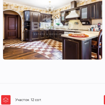
Участок
12
сот.