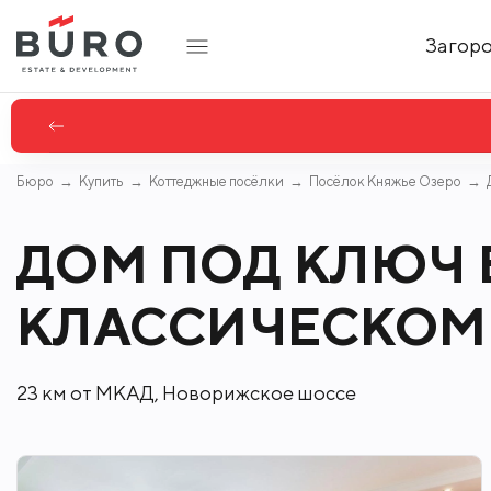
Загор
Бюро
Купить
Коттеджные посёлки
Посёлок Княжье Озеро
ДОМ ПОД КЛЮЧ 
КЛАССИЧЕСКОМ
23 км от МКАД, Новорижское шоссе