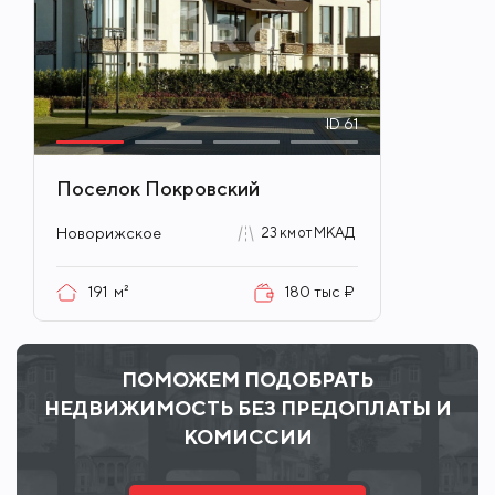
ID
61
Поселок Покровский
Новорижское
23 км от МКАД
191
м²
180 тыс ₽
ПОМОЖЕМ ПОДОБРАТЬ
НЕДВИЖИМОСТЬ БЕЗ ПРЕДОПЛАТЫ И
КОМИССИИ