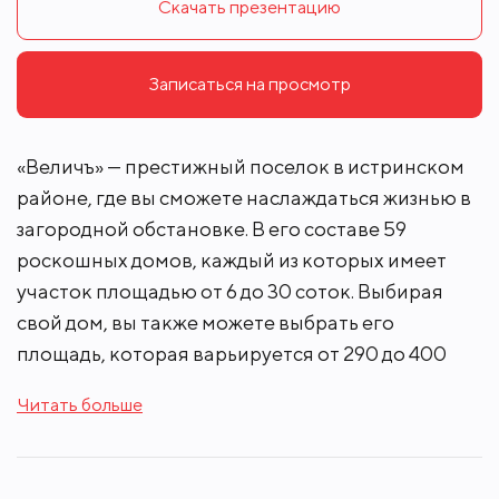
Скачать презентацию
Записаться на просмотр
«Величъ» — престижный поселок в истринском
районе, где вы сможете наслаждаться жизнью в
загородной обстановке. В его составе 59
роскошных домов, каждый из которых имеет
участок площадью от 6 до 30 соток. Выбирая
свой дом, вы также можете выбрать его
площадь, которая варьируется от 290 до 400
квадратных метров. Независимо от размера,
Читать больше
каждый коттедж оборудован современными
коммуникациями и системой ""умный дом"",
которая обеспечивает простое и удобное