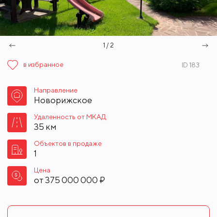
1 / 2
в избранное
ID 183
Направление
Новорижское
Удаленность от МКАД
35 км
Объектов в продаже
1
Цена
от
375 000 000 ₽