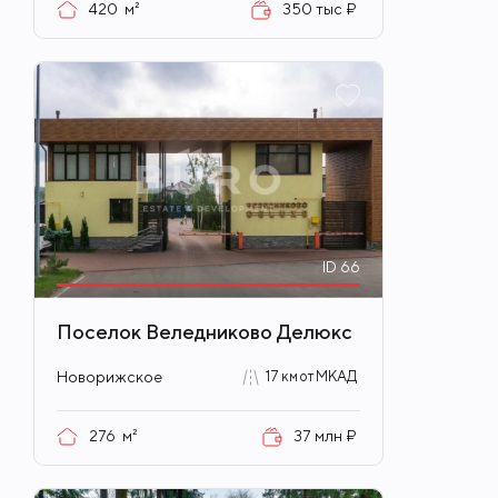
420
м²
350 тыс ₽
ID
66
Поселок Веледниково Делюкс
Новорижское
17 км от МКАД
276
м²
37 млн ₽