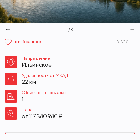
1 / 6
в избранное
ID 830
Направление
Ильинское
Удаленность от МКАД
22 км
Объектов в продаже
1
Цена
от
117 380 980 ₽