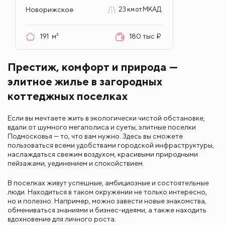
Новорижское
23 км от МКАД
191
м²
180 тыс ₽
Престиж, комфорт и природа —
элитное жилье в загородных
коттеджных поселках
Если вы мечтаете жить в экологически чистой обстановке,
вдали от шумного мегаполиса и суеты, элитные поселки
Подмосковья — то, что вам нужно. Здесь вы сможете
пользоваться всеми удобствами городской инфраструктуры,
наслаждаться свежим воздухом, красивыми природными
пейзажами, уединением и спокойствием.
В поселках живут успешные, амбициозные и состоятельные
люди. Находиться в таком окружении не только интересно,
но и полезно. Например, можно завести новые знакомства,
обмениваться знаниями и бизнес-идеями, а также находить
вдохновение для личного роста.