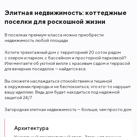
Элитная недвижимость: коттеджные
поселки для роскошной жизни
В поселках премиум-класса можно приобрести
недвижимость любой площади.
Хотите трехэтажный дом с территорией 20 соток рядом
с озером и парком, с бассейном и просторной парковкой?
Или мечтаете об уютной вилле с красивым садом и террасой
для вечерних посиделок — найдется все.
Вы сможете наслаждаться спокойствием и тишиной
в окружении природы и не беспокоиться, что кто-то нарушит
вашу идиллию. Ведь дом будет находиться под надежной
защитой 24/7.
Загородная элитная недвижимость — больше, чем просто дом:
Архитектура