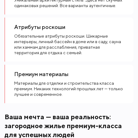
Уникальный архитектурный стиль. Здесь нет скучных
одинаковых решений. Все варианты аутентичные.
Атрибуты роскоши
Обязательные атрибуты роскоши. Шикарные
интерьеры, личный бассейн в доме или в саду, сауна
или хаммам для расслабления, приватная
территория для отдыха с семьей.
Премиум материалы
Материалы для отделки и строительства класса
премиум. Никаких технологий прошлых лет — только
лучшее и современное.
Ваша мечта — ваша реальность:
загородное жилье премиум-класса
для успешных людей