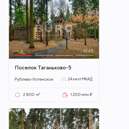
ID
65
Поселок Таганьково-5
Рублево-Успенское
24 км от МКАД
2 800
м²
1 200 млн ₽