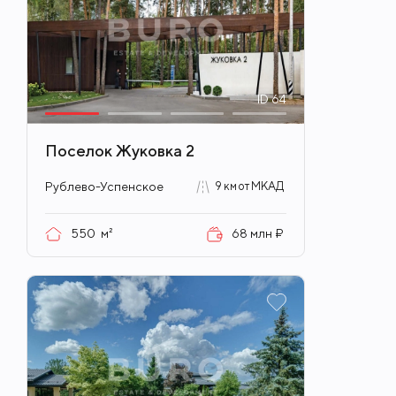
ID
64
Поселок Жуковка 2
Рублево-Успенское
9 км от МКАД
550
м²
68 млн ₽