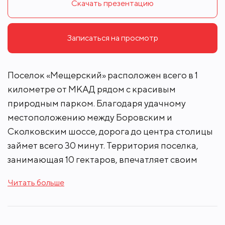
Скачать презентацию
Записаться на просмотр
Поселок «Мещерский» расположен всего в 1
километре от МКАД рядом с красивым
природным парком. Благодаря удачному
местоположению между Боровским и
Сколковским шоссе, дорога до центра столицы
займет всего 30 минут. Территория поселка,
занимающая 10 гектаров, впечатляет своим
уровнем организованности. Все коттеджи
Читать больше
подключены к централизованным
коммуникациям, включая газ, электричество,
водопровод и канализацию.