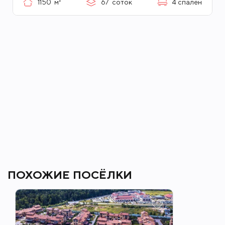
1150
м²
67
соток
4
спален
ПОХОЖИЕ ПОСЁЛКИ