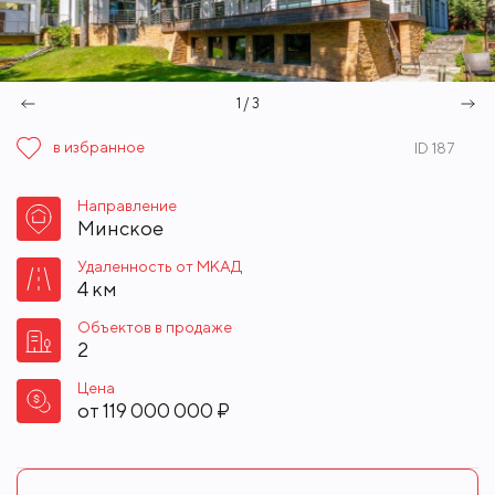
1 / 3
в избранное
ID 187
Направление
Минское
Удаленность от МКАД
4 км
Объектов в продаже
2
Цена
от
119 000 000 ₽