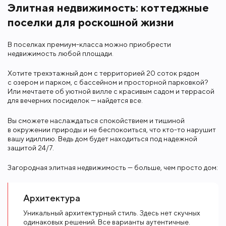
Элитная недвижимость: коттеджные
поселки для роскошной жизни
В поселках премиум-класса можно приобрести
недвижимость любой площади.
Хотите трехэтажный дом с территорией 20 соток рядом
с озером и парком, с бассейном и просторной парковкой?
Или мечтаете об уютной вилле с красивым садом и террасой
для вечерних посиделок — найдется все.
Вы сможете наслаждаться спокойствием и тишиной
в окружении природы и не беспокоиться, что кто-то нарушит
вашу идиллию. Ведь дом будет находиться под надежной
защитой 24/7.
Загородная элитная недвижимость — больше, чем просто дом:
Архитектура
Уникальный архитектурный стиль. Здесь нет скучных
одинаковых решений. Все варианты аутентичные.