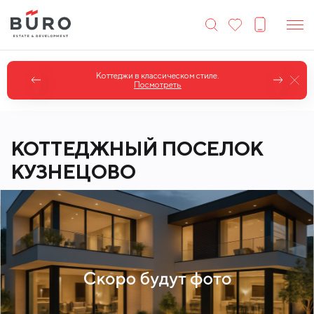
Коттеджи в классическом стиле.
Посмотреть
КОТТЕДЖНЫЙ ПОСЕЛОК
КУЗНЕЦОВО