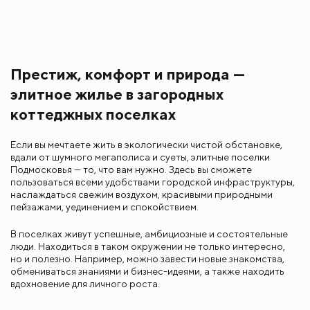
Престиж, комфорт и природа —
элитное жилье в загородных
коттеджных поселках
Если вы мечтаете жить в экологически чистой обстановке,
вдали от шумного мегаполиса и суеты, элитные поселки
Подмосковья — то, что вам нужно. Здесь вы сможете
пользоваться всеми удобствами городской инфраструктуры,
наслаждаться свежим воздухом, красивыми природными
пейзажами, уединением и спокойствием.
В поселках живут успешные, амбициозные и состоятельные
люди. Находиться в таком окружении не только интересно,
но и полезно. Например, можно завести новые знакомства,
обмениваться знаниями и бизнес-идеями, а также находить
вдохновение для личного роста.