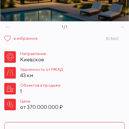
1 / 1
в избранное
ID 860
Направление
Киевское
Удаленность от МКАД
43 км
Объектов в продаже
1
Цена
от
370 000 000 ₽