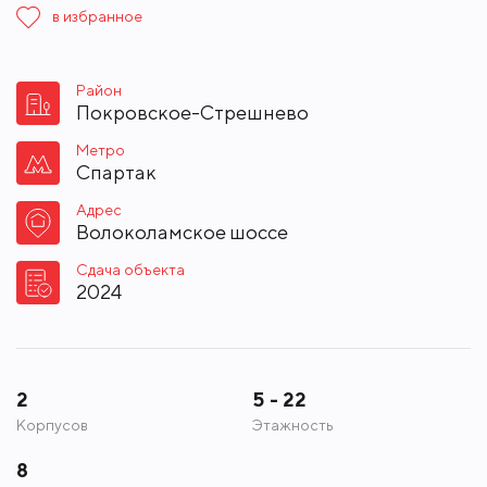
в избранное
Район
Покровское-Стрешнево
Метро
Спартак
Адрес
Волоколамское шоссе
Сдача объекта
2024
2
5 - 22
Корпусов
Этажность
8