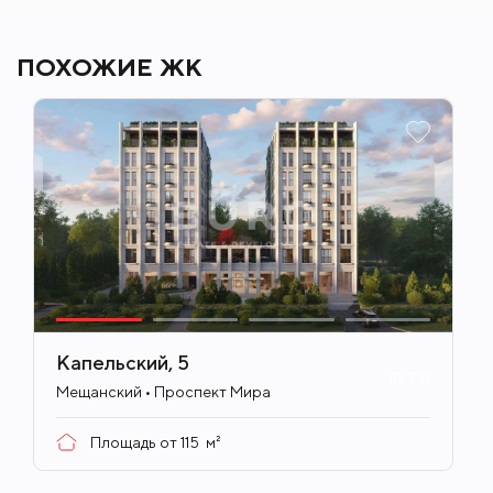
ПОХОЖИЕ ЖК
Капельский, 5
ID
718
Мещанский • Проспект Мира
Площадь от
115
м²