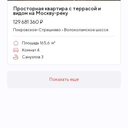
Просторная квартира с террасой и
видом на Москву-реку
129 681 360 ₽
Покровское-Стрешнево • Волоколамское шоссе
Площадь
165,6
м²
Комнат
4
Санузлов
3
Показать еще