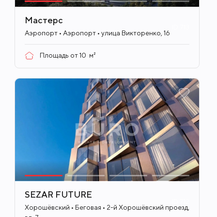
Мастерс
ID
713
Аэропорт • Аэропорт • улица Викторенко, 16
Площадь от
10
м²
SEZAR FUTURE
ID
712
Хорошёвский • Беговая • 2-й Хорошёвский проезд,