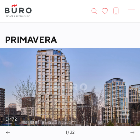
PRIMAVERA
ID 472
1 / 32