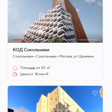
КОД Сокольники
ID
707
Сокольники • Сокольники • Москва, ул. Шумкина
Площадь от
30
м²
Цена от
18 млн ₽