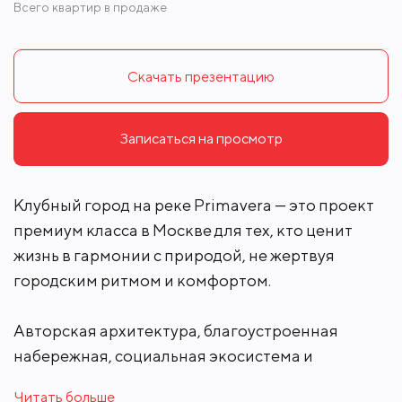
Всего квартир в продаже
Скачать презентацию
Записаться на просмотр
Клубный город на реке Primavera — это проект
премиум класса в Москве для тех, кто ценит
жизнь в гармонии с природой, не жертвуя
городским ритмом и комфортом.
Авторская архитектура, благоустроенная
набережная, социальная экосистема и
инфраструктура для спорта – четыре элемента
Читать больше