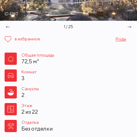
ID 4180
1 / 25
в избранное
Pride
Общая площадь
72,5 м²
Комнат
3
Санузлы
2
Этаж
2 из 22
Отделка
Без отделки