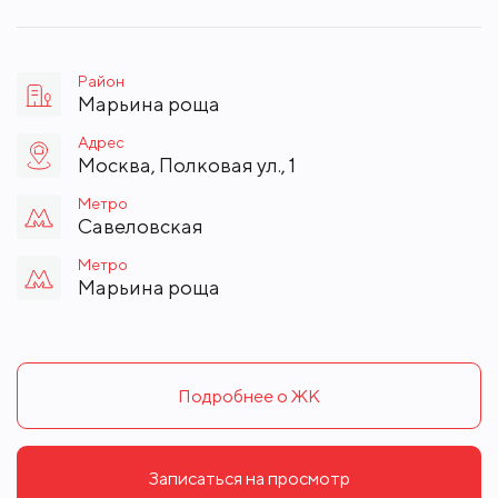
Район
Марьина роща
Адрес
Москва, Полковая ул., 1
Метро
Савеловская
Метро
Марьина роща
Подробнее о ЖК
Записаться на просмотр