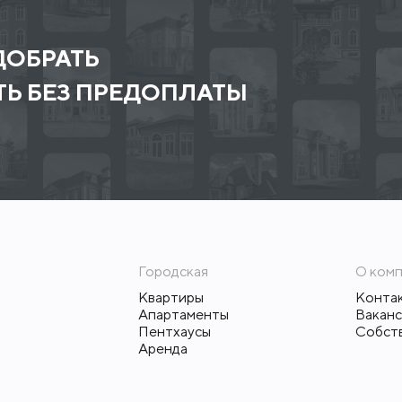
ОБРАТЬ
Ь БЕЗ ПРЕДОПЛАТЫ
Городская
О ком
Квартиры
Конта
Апартаменты
Вакан
Пентхаусы
Собст
Аренда