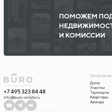
ПОМОЖЕМ ПОД
НЕДВИЖИМОСТ
И КОМИССИИ
Загородная
Дома
Участки
+7 495 323 84 48
Таунхаусы
Квартиры
info@buro-estate.ru
Аренда