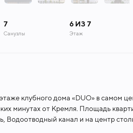
7
6 ИЗ 7
Санузлы
Этаж
 этаже клубного дома «DUO» в самом ц
ких минутах от Кремля. Площадь кварти
ь, Водоотводный канал и на центр сто