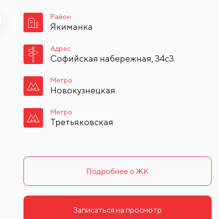
Район
Якиманка
Адрес
Софийская набережная, 34с3
Метро
Новокузнецкая
Метро
Третьяковская
Подробнее о ЖК
Записаться на просмотр