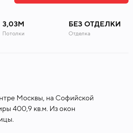
3,03М
БЕЗ ОТДЕЛКИ
Потолки
Отделка
ентре Москвы, на Софийской
ры 400,9 кв.м. Из окон
лицы.