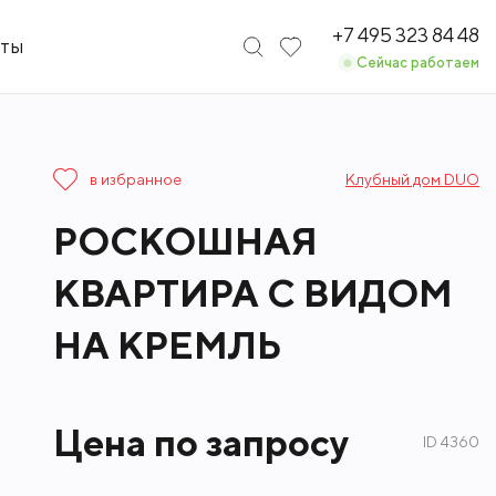
+7 495 323 84 48
кты
Сейчас работаем
в избранное
Клубный дом DUO
РОСКОШНАЯ
КВАРТИРА С ВИДОМ
НА КРЕМЛЬ
Цена по запросу
ID 4360