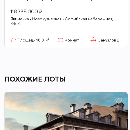
118 335 000 ₽
Якиманка • Новокузнецкая • Софийская набережная,
34с3
Площадь
48,3
м²
Комнат
1
Санузлов
2
ПОХОЖИЕ ЛОТЫ