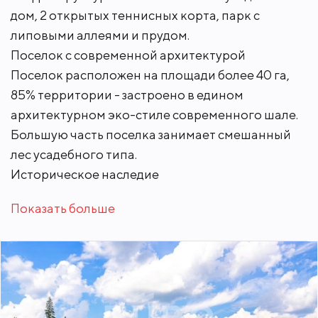
дом, 2 открытых теннисных корта, парк с
липовыми аллеями и прудом.
Поселок с современной архитектурой
Поселок расположен на площади более 40 га,
85% территории - застроено в едином
архитектурном эко-стиле современного шале.
Большую часть поселка занимает смешанный
лес усадебного типа.
Историческое наследие
Показать больше