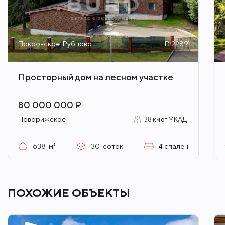
Покровское-Рубцово
ID 2289
Просторный дом на лесном участке
80 000 000 ₽
Новорижское
38 км от МКАД
638
м²
30
соток
4
спален
ПОХОЖИЕ ОБЪЕКТЫ