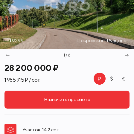
id 9299
Покровское-Рубцово
1 / 6
28 200 000 ₽
1 985 915 ₽ / сот.
Назначить просмотр
Участок
14.2
сот.