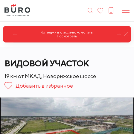
Коттеджи в классическом стиле.
Посмотреть
ВИДОВОЙ УЧАСТОК
19 км от МКАД, Новорижское шоссе
Добавить в избранное