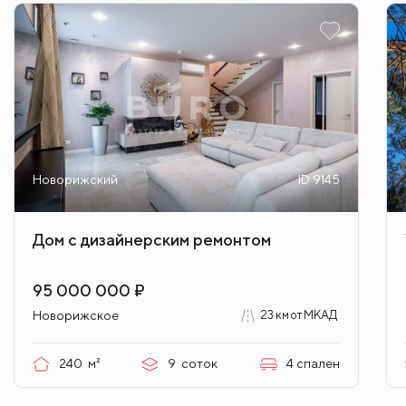
Новорижский
ID 9145
Дом с дизайнерским ремонтом
95 000 000 ₽
Новорижское
23 км от МКАД
240
м²
9
соток
4
спален