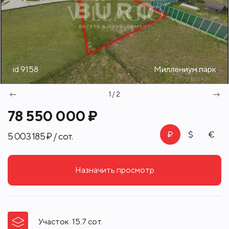
id 9158
Миллениум парк
1 / 2
78 550 000 ₽
5 003 185 ₽ / сот.
Назначить просмотр
Участок
15.7
сот.