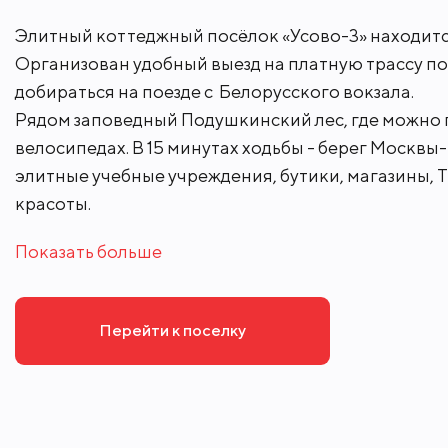
Элитный коттеджный посёлок «Усово-3» находится
Организован удобный выезд на платную трассу по
добираться на поезде с Белорусского вокзала.
Рядом заповедный Подушкинский лес, где можно п
велосипедах. В 15 минутах ходьбы - берег Москвы
элитные учебные учреждения, бутики, магазины, 
красоты.
Показать больше
Перейти к поселку