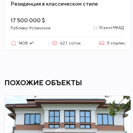
Резиденция в классическом стиле
17 500 000 $
Рублево-Успенское
10 км от МКАД
1408
м²
62.1
соток
5
спален
ПОХОЖИЕ ОБЪЕКТЫ