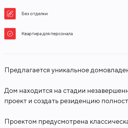
Без отделки
Квартира для персонала
Предлагается уникальное домовладен
Дом находится на стадии незавершен
проект и создать резиденцию полност
Проектом предусмотрена классическа