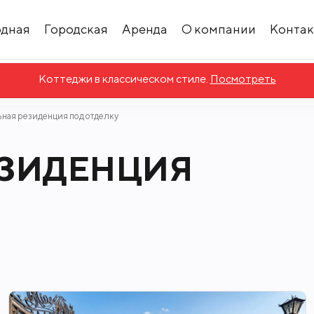
одная
Городская
Аренда
О компании
Конта
ная резиденция под отделку
ЕЗИДЕНЦИЯ