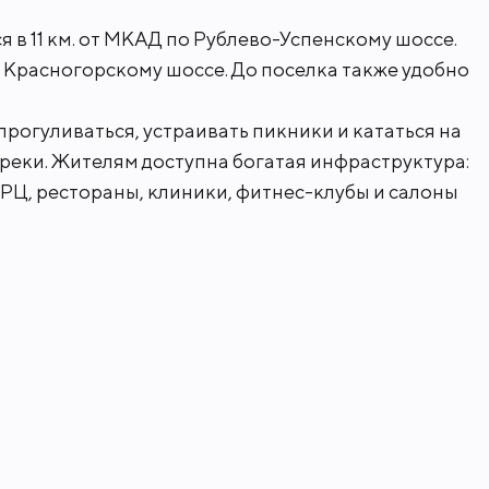
 в 11 км. от МКАД по Рублево-Успенскому шоссе.
 Красногорскому шоссе. До поселка также удобно
рогуливаться, устраивать пикники и кататься на
-реки. Жителям доступна богатая инфраструктура:
ТРЦ, рестораны, клиники, фитнес-клубы и салоны