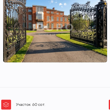
Участок
60
сот.