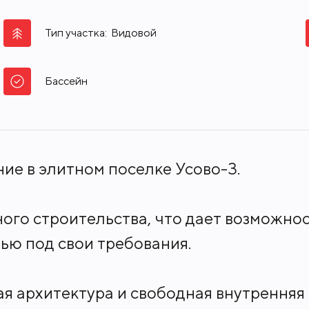
Тип участка:
Видовой
Бассейн
ие в элитном поселке Усово-3.
ного строительства, что дает возможно
ью под свои требования.
я архитектура и свободная внутренняя