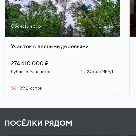
Сосновый бор
ID 9056
Участок с лесными деревьями
274 610 000 ₽
Рублево-Успенское
24 км от МКАД
39.2
соток
ПОСЁЛКИ РЯДОМ