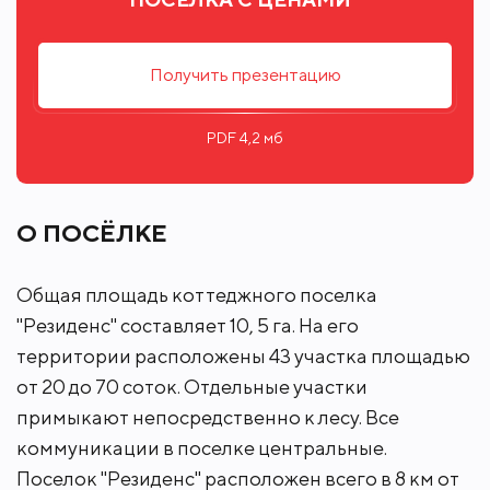
Получить презентацию
PDF 4,2 мб
О ПОСЁЛКЕ
Общая площадь коттеджного поселка
"Резиденс" составляет 10, 5 га. На его
территории расположены 43 участка площадью
от 20 до 70 соток. Отдельные участки
примыкают непосредственно к лесу. Все
коммуникации в поселке центральные.
Поселок "Резиденс" расположен всего в 8 км от