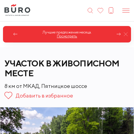
Лучшие предложения месяца.
Посмотреть
УЧАСТОК В ЖИВОПИСНОМ
МЕСТЕ
8 км от МКАД, Пятницкое шоссе
Добавить в избранное