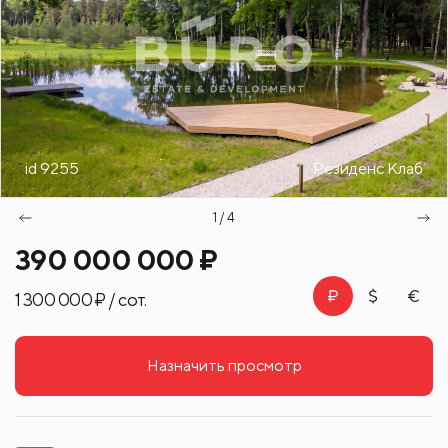
id 9255
Резиденс Клаб
1 / 4
390 000 000 ₽
1 300 000 ₽ / сот.
Назначить просмотр