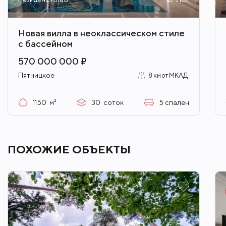
Новая вилла в неоклассическом стиле
с бассейном
570 000 000 ₽
Пятницкое
8 км от МКАД
1150
м²
30
соток
5
спален
ПОХОЖИЕ ОБЪЕКТЫ