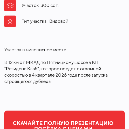
Участок
300
сот.
Тип участка:
Видовой
Участок в живописном месте
В 12 км от МКАД по Пятницкому шоссе в КП
"Резиденс Клаб", которое поедет с огромной
скоростью в 4 квартале 2026 года после запуска
строящегося дублёра.
СКАЧАЙТЕ ПОЛНУЮ ПРЕЗЕНТАЦИЮ
ПОСЁЛКА С ЦЕНАМИ