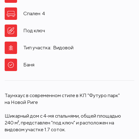
Участок
1.7
сот.
Спален
4
Под ключ
Тип участка:
Видовой
Баня
Таунхаус в современном стиле в КП "Футуро парк"
на Новой Риге
Шикарный дом с 4-мя спальнями, общей площадью