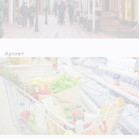
Аутлет