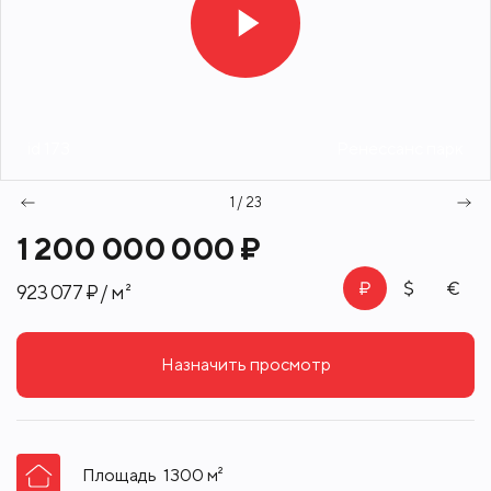
id 173
Ренессанс парк
1 / 23
1 200 000 000 ₽
923 077 ₽ / м²
Назначить просмотр
Площадь
1300
м²