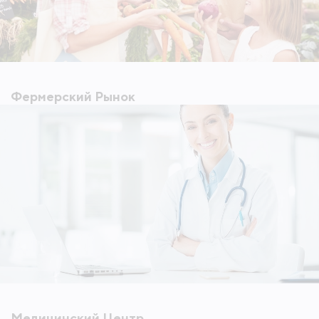
Фермерский Рынок
Медицинский Центр