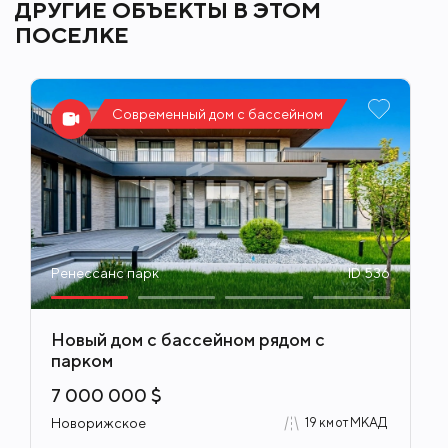
ДРУГИЕ ОБЪЕКТЫ В ЭТОМ
ПОСЕЛКЕ
Современный дом с бассейном
Ренессанс парк
ID 536
Новый дом с бассейном рядом с
парком
7 000 000 $
Новорижское
19 км от МКАД