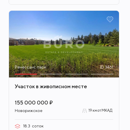
Ренессанс парк
ID 3461
Участок в живописном месте
155 000 000 ₽
Новорижское
19 км от МКАД
18.3
соток