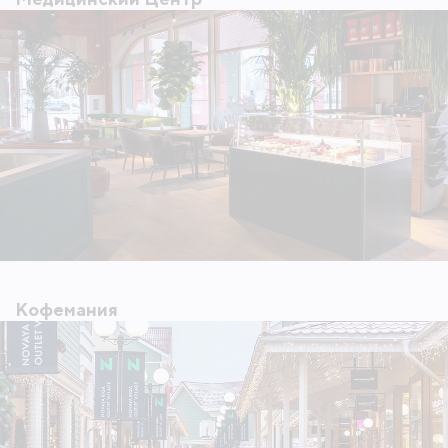
Кофемания