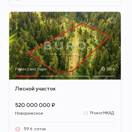
Ренессанс парк
ID 3166
Лесной участок
520 000 000 ₽
Новорижское
19 км от МКАД
59.6
соток