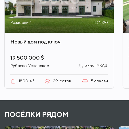
Раздоры-2
ID 1520
Новый дом под ключ
19 500 000 $
Рублево-Успенское
5 км от МКАД
1800
м²
29
соток
5
спален