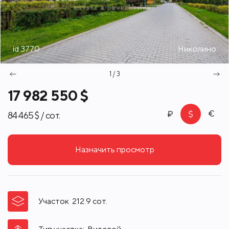
id 3770
Николино
1 / 3
17 982 550 $
84 465 $ / сот.
Назначить просмотр