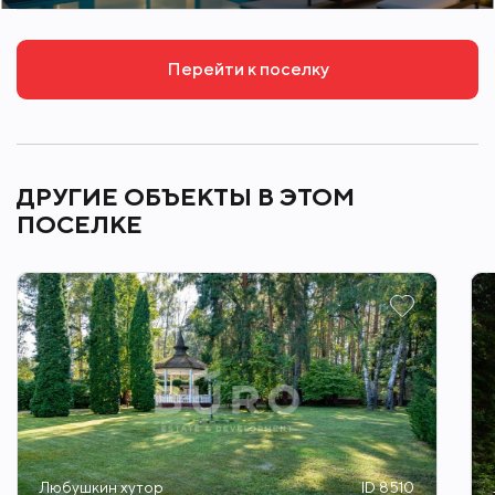
Перейти к поселку
ДРУГИЕ ОБЪЕКТЫ В ЭТОМ
ПОСЕЛКЕ
Любушкин хутор
ID 8510