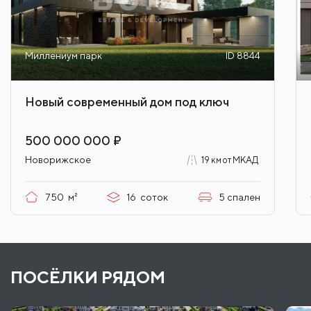
Миллениум парк
ID 8844
Новый современный дом под ключ
500 000 000 ₽
Новорижское
19 км от МКАД
750
м²
16
соток
5
спален
ПОСЁЛКИ РЯДОМ