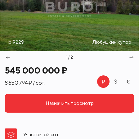
id 9229
Любушкин хутор
1 / 2
545 000 000 ₽
8 650 794 ₽ / сот.
Назначить просмотр
Участок
63
сот.