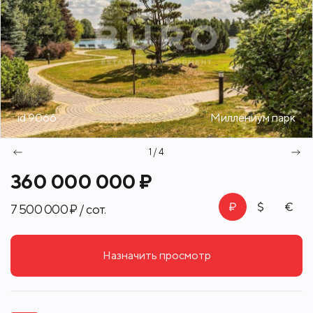
id 9066
Миллениум парк
1 / 4
360 000 000 ₽
7 500 000 ₽ / сот.
Назначить просмотр