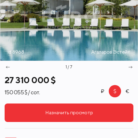
id 8968
Агаларов Эстейт
1 / 7
27 310 000 $
150 055 $ / сот.
Назначить просмотр