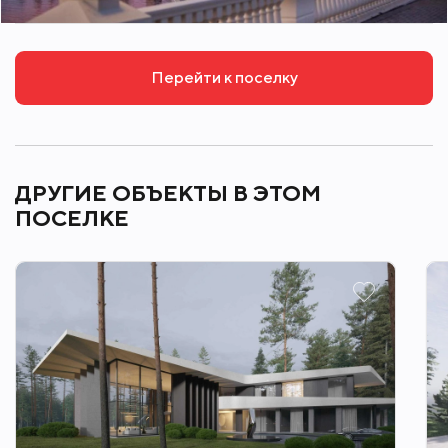
"Novaya Riga Outlet Villlage" с супермаркетом
"Азбука Вкуса".
Перейти к поселку
ДРУГИЕ ОБЪЕКТЫ В ЭТОМ
ПОСЕЛКЕ