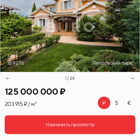
id 9276
Петровский парк
1 / 24
125 000 000 ₽
203 915 ₽ / м²
Назначить просмотр