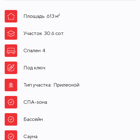
Площадь
613
м²
Участок
30.6
сот.
Спален
4
Под ключ
Тип участка:
Прилесной
СПА-зона
Бассейн
Сауна