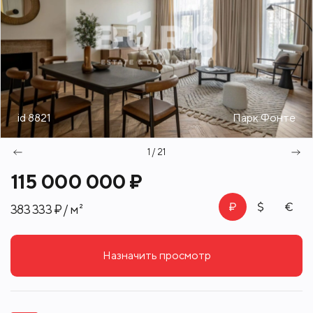
id 8821
Парк Фонте
1 / 21
115 000 000 ₽
383 333 ₽ / м²
Назначить просмотр