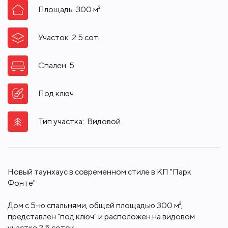
Площадь
300
м²
Участок
2.5
сот.
Спален
5
Под ключ
Тип участка:
Видовой
Новый таунхаус в современном стиле в КП "Парк
Фонте"
Дом с 5-ю спальнями, общей площадью 300 м²,
представлен "под ключ" и расположен на видовом
участке 2.5 соток.