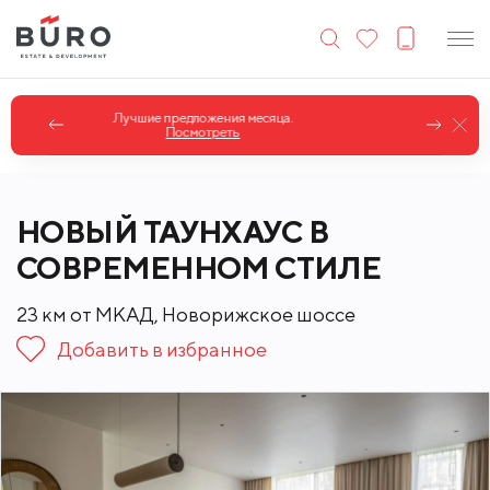
Коттеджи в классическом стиле.
Посмотреть
НОВЫЙ ТАУНХАУС В
СОВРЕМЕННОМ СТИЛЕ
23 км от МКАД, Новорижское шоссе
Добавить в избранное