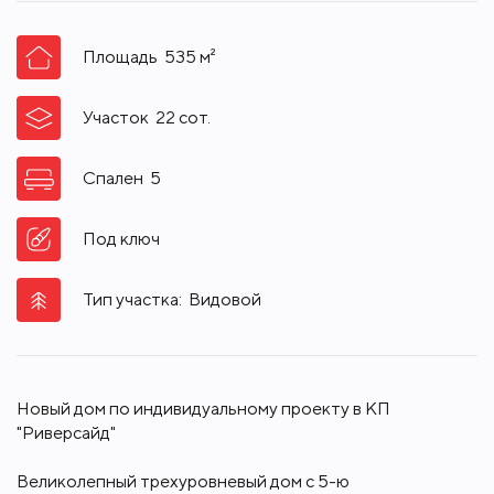
Площадь
535
м²
Участок
22
сот.
Спален
5
Под ключ
Тип участка:
Видовой
Новый дом по индивидуальному проекту в КП
"Риверсайд"
Великолепный трехуровневый дом с 5-ю