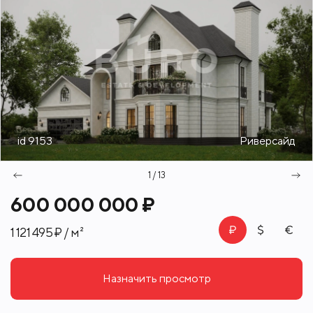
id 9153
Риверсайд
1 / 13
600 000 000 ₽
1 121 495 ₽ / м²
Назначить просмотр