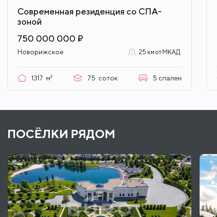
Современная резиденция со СПА-
зоной
750 000 000 ₽
Новорижское
25 км от МКАД
1317
м²
75
соток
5
спален
ПОСЁЛКИ РЯДОМ