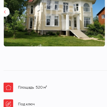
Площадь
520
м²