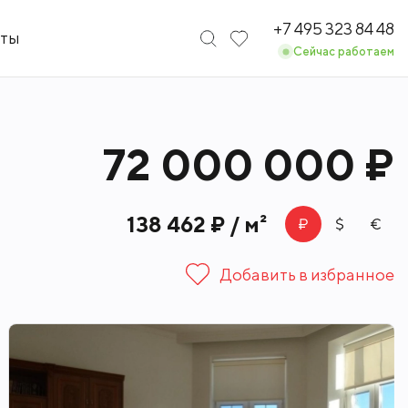
+7 495 323 84 48
кты
Сейчас работаем
72 000 000 ₽
138 462 ₽ / м²
Добавить в избранное