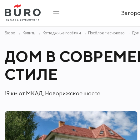
Загор
Бюро
Купить
Коттеджные посёлки
Посёлок Чесноково
Дом
ДОМ В СОВРЕМ
СТИЛЕ
19 км от МКАД, Новорижское шоссе