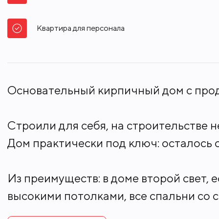
Под ключ
Квартира для персонала
Основательный кирпичный дом с про
Строили для себя, на строительстве н
Дом практически под ключ: осталось 
Из преимуществ: в доме второй свет,