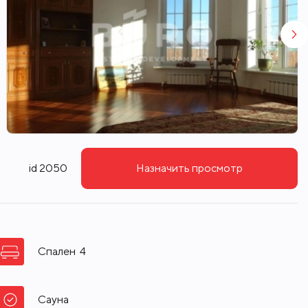
id 2050
Назначить просмотр
Спален
4