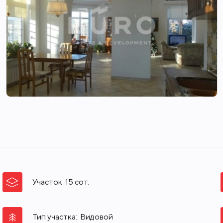
Участок
15
сот.