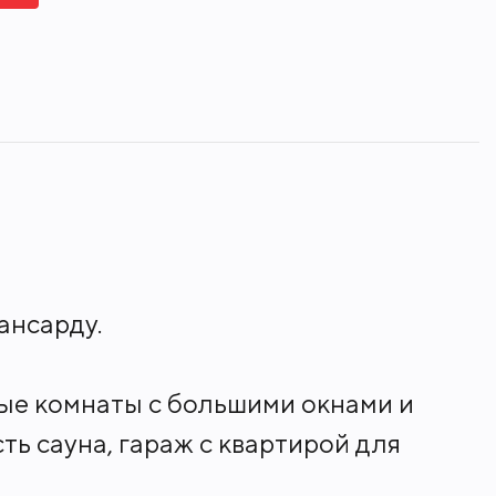
Сауна
ансарду.
лые комнаты с большими окнами и