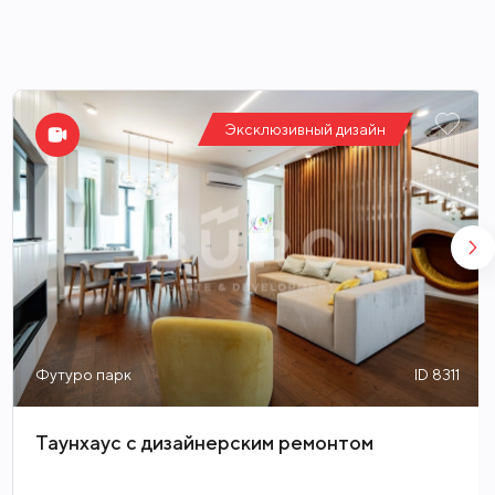
Эксклюзивный дизайн
Футуро парк
ID 8311