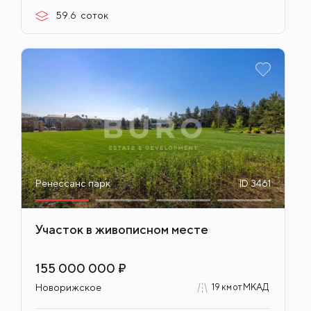
59.6
соток
Ренессанс парк
ID 3461
Участок в живописном месте
155 000 000 ₽
Новорижское
19 км от МКАД