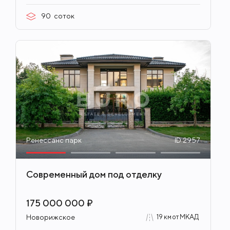
90
соток
Ренессанс парк
ID 2957
Современный дом под отделку
175 000 000 ₽
Новорижское
19 км от МКАД