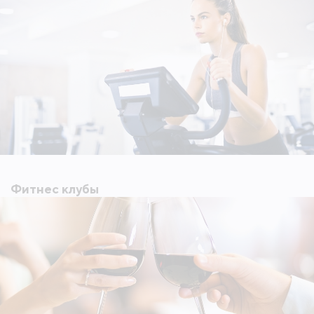
Фитнес клубы