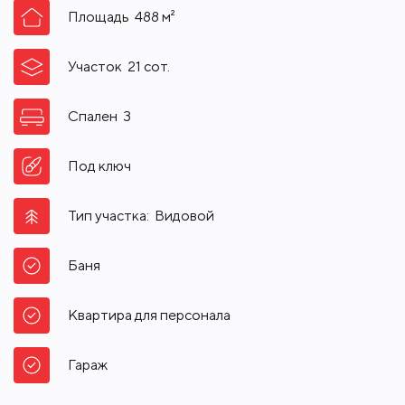
Площадь
488
м²
Участок
21
сот.
Спален
3
Под ключ
Тип участка:
Видовой
Баня
Квартира для персонала
Гараж