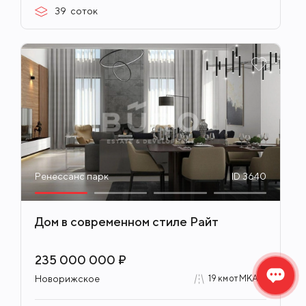
39
соток
Ренессанс парк
ID 3640
Дом в современном стиле Райт
235 000 000 ₽
Новорижское
19 км от МКАД