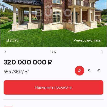
id 2095
Ренессанс парк
1 / 17
320 000 000 ₽
655 738 ₽ / м²
Назначить просмотр