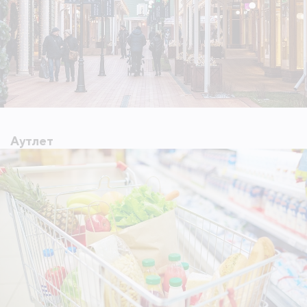
Аутлет