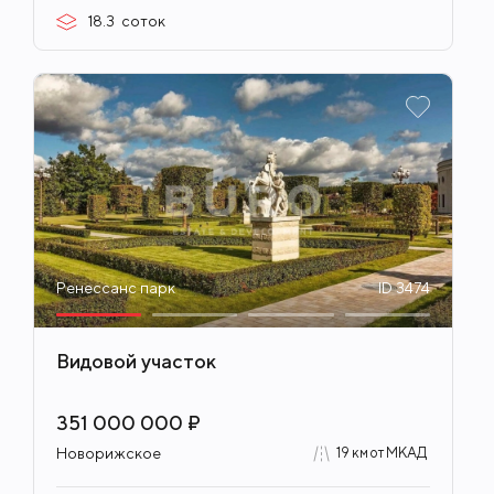
18.3
соток
Ренессанс парк
ID 3474
Видовой участок
351 000 000 ₽
Новорижское
19 км от МКАД