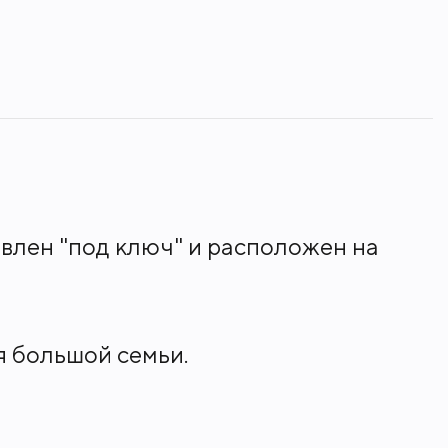
влен "под ключ" и расположен на
 большой семьи.
может служить дополнительной