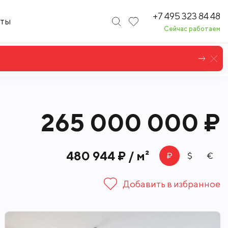
+7 495 323 84 48
кты
Сейчас работаем
265 000 000 ₽
480 944 ₽ / м²
Добавить в избранное