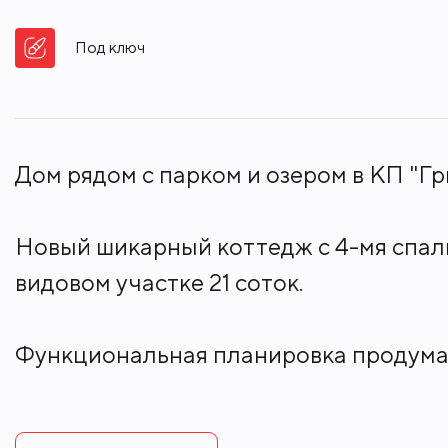
Под ключ
Дом рядом с парком и озером в КП "Г
Новый шикарный коттедж с 4-мя спаль
видовом участке 21 соток.
Функциональная планировка продуман
Первый этаж: холл, кухня, столовая, 