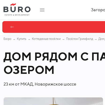
Загор
Бюро
Купить
Коттеджные посёлки
Посёлок Гринфилд
Дом 
ДОМ РЯДОМ С П
ОЗЕРОМ
23 км от МКАД, Новорижское шоссе