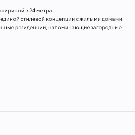
шириной в 24 метра.
в единой стилевой концепции с жилыми домами.
венные резиденции, напоминающие загородные