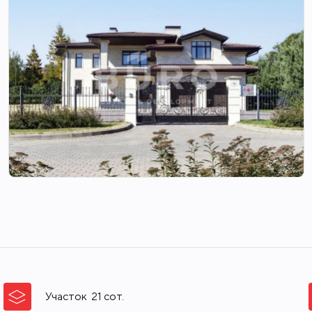
Участок
21
сот.