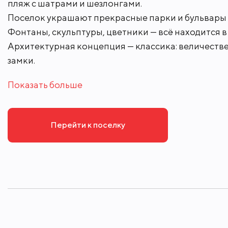
пляж с шатрами и шезлонгами.
Поселок украшают прекрасные парки и бульвары 
Детские сады
Фонтаны, скульптуры, цветники — всё находится 
Архитектурная концепция — классика: величест
замки.
Показать больше
Перейти к поселку