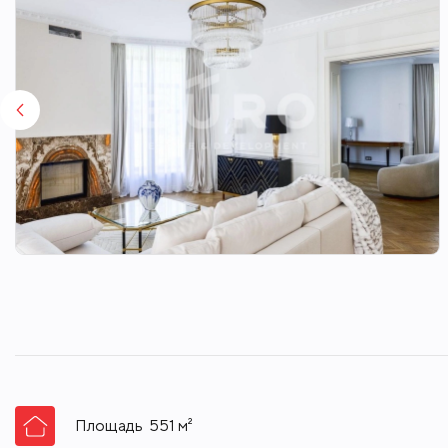
Площадь
551
м²