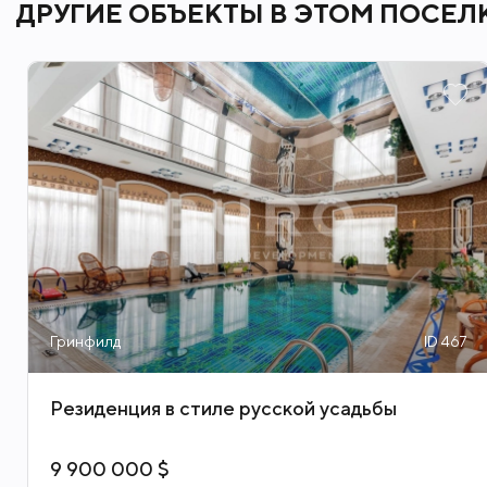
ДРУГИЕ ОБЪЕКТЫ В ЭТОМ ПОСЕЛ
Фитнес клубы
Гринфилд
ID 467
Резиденция в стиле русской усадьбы
9 900 000 $