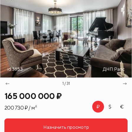
id 3853
ДНП Рапс
1 / 31
165 000 000 ₽
200 730 ₽ / м²
Назначить просмотр