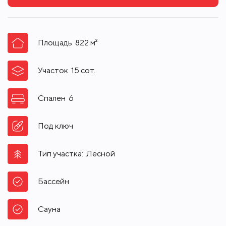
Площадь
822
м²
Участок
15
сот.
Спален
6
Под ключ
Тип участка:
Лесной
Бассейн
Сауна