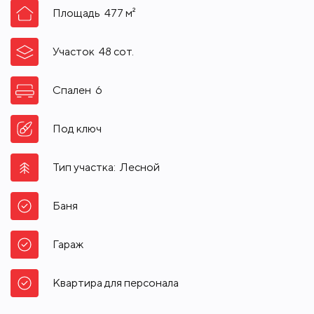
Площадь
477
м²
Участок
48
сот.
Спален
6
Под ключ
Тип участка:
Лесной
Баня
Гараж
Квартира для персонала