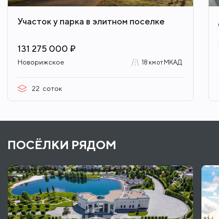
Участок у парка в элитном поселке
131 275 000 ₽
Новорижское
18 км от МКАД
22
соток
ПОСЁЛКИ РЯДОМ