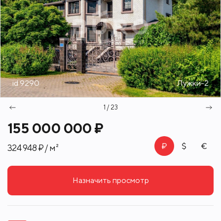
id 9290
Лужки-2
1 / 23
155 000 000 ₽
324 948 ₽ / м²
Назначить просмотр